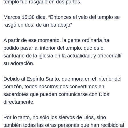
templo fue rasgado en dos partes.
Marcos 15:38 dice, “Entonces el velo del templo se
rasgó en dos, de arriba abajo”
A partir de ese momento, la gente ordinaria ha
podido pasar al interior del templo, que es el
santuario de la iglesia en la actualidad, y ofrecer allí
su adoración.
Debido al Espíritu Santo, que mora en el interior del
corazón, todos nosotros nos convertimos en
sacerdotes que pueden comunicarse con Dios
directamente.
Por lo tanto, no sólo los siervos de Dios, sino
también todas las otras personas que han recibido al