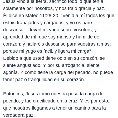
Jesús vino a la tierra, sacrificó todo lo que tenía
solamente por nosotros, y nos trajo gracia y paz.
Él dice en Mateo 11:28-30, “Venid a mí todos los que
estáis trabajados y cargados, y yo os haré
descansar. Llevad mi yugo sobre vosotros, y
aprended de mí, que soy manso y humilde de
corazón; y hallaréis descanso para vuestras almas;
porque mi yugo es fácil, y ligera mi carga”
Debido a que usted tiene odio en su corazón, se
siente angustiado. Y por su arrogancia, siente
agonía. Y como tiene la carga del pecado, no puede
tener paz o tranquilidad en su corazón.
Entonces, Jesús tomó nuestra pesada carga del
pecado, y fue crucificado en la cruz. Y es por esto,
que nosotros llegamos a tener un camino para la
verdadera paz.