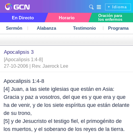
Idioma
Oración para
En Directo
Horario
los enfermos
Sermón
Alabanza
Testimonio
Programa
Apocalipsis 3
[Apocalipsis 1:4-8]
27-10-2006 | Rev. Jaerock Lee
Apocalipsis 1:4-8
[4] Juan, a las siete iglesias que están en Asia:
Gracia y paz a vosotros, del que es y que era y que
ha de venir, y de los siete espíritus que están delante
de su trono,
[5] y de Jesucristo el testigo fiel, el primogénito de
los muertos, y el soberano de los reyes de la tierra.