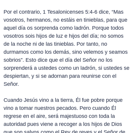
Por el contrario, 1 Tesalonicenses 5:4-6 dice, “Mas
vosotros, hermanos, no estáis en tinieblas, para que
aquel día os sorprenda como ladrón. Porque todos
vosotros sois hijos de luz e hijos del día; no somos
de la noche ni de las tinieblas. Por tanto, no
durmamos como los demás, sino velemos y seamos
sobrios”. Esto dice que el día del Señor no los
sorprenderá a ustedes como un ladrón, si ustedes se
despiertan, y si se adornan para reunirse con el
Señor.
Cuando Jesús vino a la tierra, Él fue pobre porque
vino a tomar nuestros pecados. Pero cuando Él
regrese en el aire, será majestuoso con toda la
autoridad pues viene a recoger a los hijos de Dios
que son salvos como el Rey de reyes y el Señor de