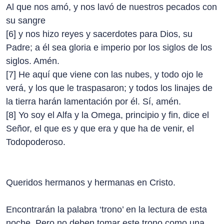
Al que nos amó, y nos lavó de nuestros pecados con
su sangre
[6] y nos hizo reyes y sacerdotes para Dios, su
Padre; a él sea gloria e imperio por los siglos de los
siglos. Amén.
[7] He aquí que viene con las nubes, y todo ojo le
verá, y los que le traspasaron; y todos los linajes de
la tierra harán lamentación por él. Sí, amén.
[8] Yo soy el Alfa y la Omega, principio y fin, dice el
Señor, el que es y que era y que ha de venir, el
Todopoderoso.
Queridos hermanos y hermanas en Cristo.
Encontrarán la palabra ‘trono’ en la lectura de esta
noche. Pero no deben tomar este trono como una