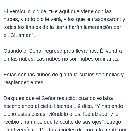
El versículo 7 dice, “He aquí que viene con las
nubes, y todo ojo le verá, y los que le traspasaron; y
todos los linajes de la tierra harán lamentación por
él. Sí, amén”.
Cuando el Señor regrese para llevarnos, Él vendrá
en las nubes. Las nubes no son nubes ordinarias.
Estas son las nubes de gloria la cuales son bellas y
resplandecientes.
Después que el Señor resucitó, cuando estaba
ascendiendo al cielo, Hechos 1:9 dice, “Y habiendo
dicho estas cosas, viéndolo ellos, fue alzado, y le
recibió una nube que le ocultó de sus ojos”. Luego
en el versículo 11, dos ángeles dijeron a la gente que