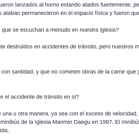
ueron lanzados al horno estando atados fuertemente, pe
os ataban permanecieron en el espacio física y fueron q
s que se escuchan a menudo en nuestra iglesia?
te destruidos en accidentes de tránsito, pero nuestros
 con santidad, y que no cometen obras de la carne que g
e el accidente de tránsito en sí?
e una u otra manera, ya sea con el exceso de velocidad, 
l minibús de la Iglesia Manmin Daegu en 1997. El minibús
ida.