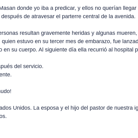
asan donde yo iba a predicar, y ellos no querían llegar 
s después de atravesar el parterre central de la avenida.
personas resultan gravemente heridas y algunas mueren,
r, quien estuvo en su tercer mes de embarazo, fue lanzad
 en su cuerpo. Al siguiente día ella recurrió al hospital
pués del servicio.
ente.
nudo!
dos Unidos. La esposa y el hijo del pastor de nuestra igl
os.