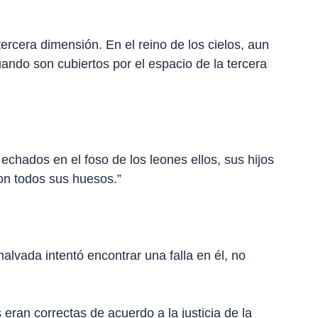
 tercera dimensión. En el reino de los cielos, aun
ndo son cubiertos por el espacio de la tercera
echados en el foso de los leones ellos, sus hijos
ron todos sus huesos.”
lvada intentó encontrar una falla en él, no
an correctas de acuerdo a la justicia de la