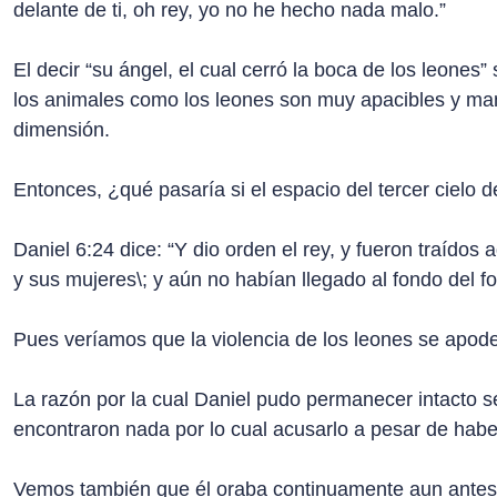
delante de ti, oh rey, yo no he hecho nada malo.”
El decir “su ángel, el cual cerró la boca de los leones”
los animales como los leones son muy apacibles y mans
dimensión.
Entonces, ¿qué pasaría si el espacio del tercer cielo
Daniel 6:24 dice: “Y dio orden el rey, y fueron traído
y sus mujeres\; y aún no habían llegado al fondo del 
Pues veríamos que la violencia de los leones se apod
La razón por la cual Daniel pudo permanecer intacto s
encontraron nada por lo cual acusarlo a pesar de habe
Vemos también que él oraba continuamente aun antes d