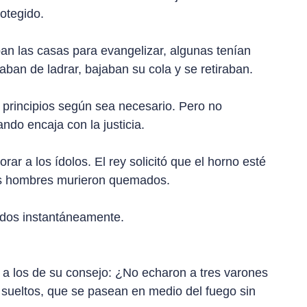
rotegido.
ban las casas para evangelizar, algunas tenían
aban de ladrar, bajaban su cola y se retiraban.
 principios según sea necesario. Pero no
ndo encaja con la justicia.
r a los ídolos. El rey solicitó que el horno esté
tres hombres murieron quemados.
ados instantáneamente.
 a los de su consejo: ¿No echaron a tres varones
s sueltos, que se pasean en medio del fuego sin