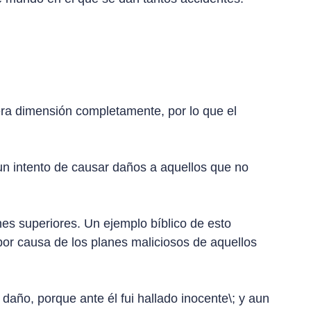
era dimensión completamente, por lo que el
un intento de causar daños a aquellos que no
es superiores. Un ejemplo bíblico de esto
por causa de los planes maliciosos de aquellos
 daño, porque ante él fui hallado inocente\; y aun