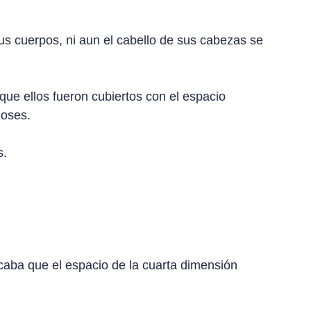
us cuerpos, ni aun el cabello de sus cabezas se
que ellos fueron cubiertos con el espacio
ioses.
s.
icaba que el espacio de la cuarta dimensión