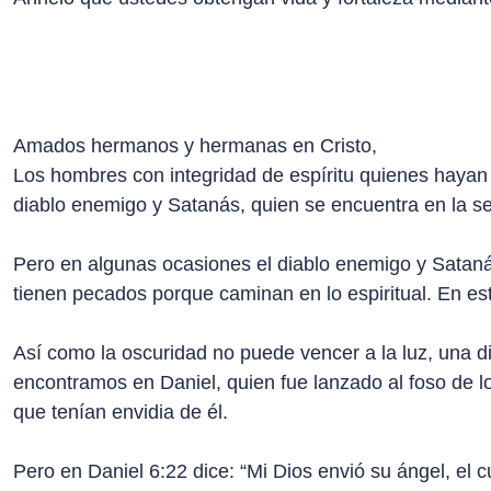
Amados hermanos y hermanas en Cristo,
Los hombres con integridad de espíritu quienes hayan 
diablo enemigo y Satanás, quien se encuentra en la se
Pero en algunas ocasiones el diablo enemigo y Satanás
tienen pecados porque caminan en lo espiritual. En es
Así como la oscuridad no puede vencer a la luz, una d
encontramos en Daniel, quien fue lanzado al foso de l
que tenían envidia de él.
Pero en Daniel 6:22 dice: “Mi Dios envió su ángel, el c