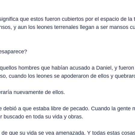
 significa que estos fueron cubiertos por el espacio de la
os, y aun los leones terrenales llegan a ser mansos cua
 desaparece?
s aquellos hombres que habían acusado a Daniel, y fueron 
foso, cuando los leones se apoderaron de ellos y quebra
eraría nuevamente de ellos.
e debió a que estaba libre de pecado. Cuando la gente ma
r buscado en toda su vida y obras.
e que su vida se vea amenazada. Y todas estas cosas er