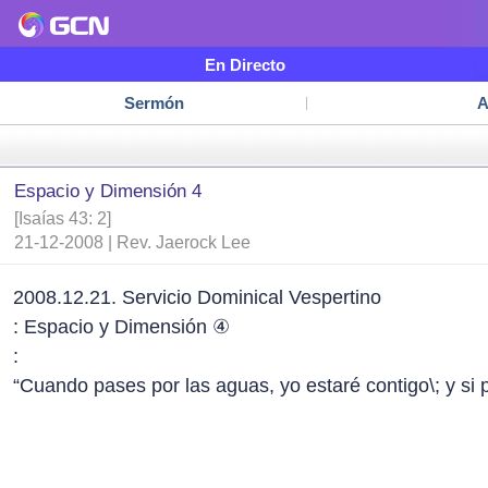
En Directo
Sermón
A
Espacio y Dimensión 4
[Isaías 43: 2]
21-12-2008 | Rev. Jaerock Lee
2008.12.21. Servicio Dominical Vespertino
: Espacio y Dimensión ④
:
“Cuando pases por las aguas, yo estaré contigo\; y si p