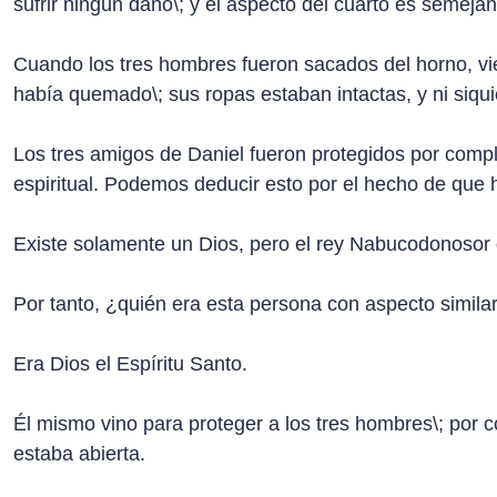
sufrir ningún daño\; y el aspecto del cuarto es semejant
Cuando los tres hombres fueron sacados del horno, vie
había quemado\; sus ropas estaban intactas, y ni siqui
Los tres amigos de Daniel fueron protegidos por comple
espiritual. Podemos deducir esto por el hecho de que h
Existe solamente un Dios, pero el rey Nabucodonosor d
Por tanto, ¿quién era esta persona con aspecto similar 
Era Dios el Espíritu Santo.
Él mismo vino para proteger a los tres hombres\; por c
estaba abierta.