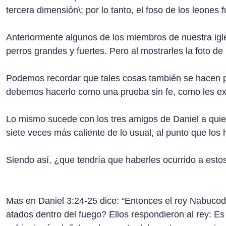
tercera dimensión\; por lo tanto, el foso de los leones f
Anteriormente algunos de los miembros de nuestra igle
perros grandes y fuertes. Pero al mostrarles la foto d
Podemos recordar que tales cosas también se hacen pos
debemos hacerlo como una prueba sin fe, como les expl
Lo mismo sucede con los tres amigos de Daniel a quiene
siete veces más caliente de lo usual, al punto que lo
Siendo así, ¿que tendría que haberles ocurrido a es
Mas en Daniel 3:24-25 dice: “Entonces el rey Nabucod
atados dentro del fuego? Ellos respondieron al rey: Es