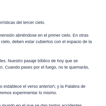
ísticas del tercer cielo.
mensión abriéndose en el primer cielo. En otras
cielo, deben estar cubiertos con el espacio de la
les. Nuestro pasaje bíblico de hoy que se
rán. Cuando pases por el fuego, no te quemarás,
 establece el verso anterior\; y la Palabra de
dremos experimentar lo mismo.
e mundo en el que se dan tantos accidentes.