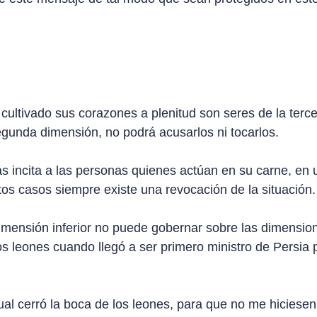
cultivado sus corazones a plenitud son seres de la terc
gunda dimensión, no podrá acusarlos ni tocarlos.
 incita a las personas quienes actúan en su carne, en 
tos casos siempre existe una revocación de la situación.
imensión inferior no puede gobernar sobre las dimension
os leones cuando llegó a ser primero ministro de Persia 
ual cerró la boca de los leones, para que no me hiciesen