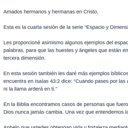
Amados hermanos y hermanas en Cristo,
Esta es la cuarta sesión de la serie “Espacio y Dimensió
Les proporcioné asimismo algunos ejemplos del espacio
palabras, para que las huestes y ángeles que están en 
tercera dimensión.
En esta sesión también les daré más ejemplos bíblicos
encuentra en Isaías 43:2 dice: “Cuando pases por las a
ni la llama arderá en ti.”
En la Biblia encontramos casos de personas que fueron 
Dios nunca jamás cambia. Una vez que entendemos la j
Anhelo que ustedes obtengan vida y fortaleza mediant