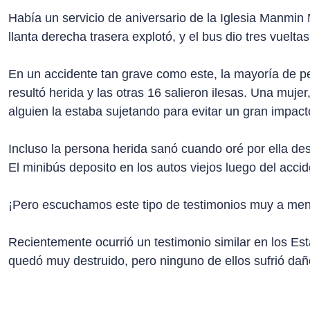
Había un servicio de aniversario de la Iglesia Manmin M
llanta derecha trasera explotó, y el bus dio tres vuelta
En un accidente tan grave como este, la mayoría de 
resultó herida y las otras 16 salieron ilesas. Una muje
alguien la estaba sujetando para evitar un gran impacto
Incluso la persona herida sanó cuando oré por ella des
El minibús deposito en los autos viejos luego del accid
¡Pero escuchamos este tipo de testimonios muy a me
Recientemente ocurrió un testimonio similar en los Esta
quedó muy destruido, pero ninguno de ellos sufrió dañ