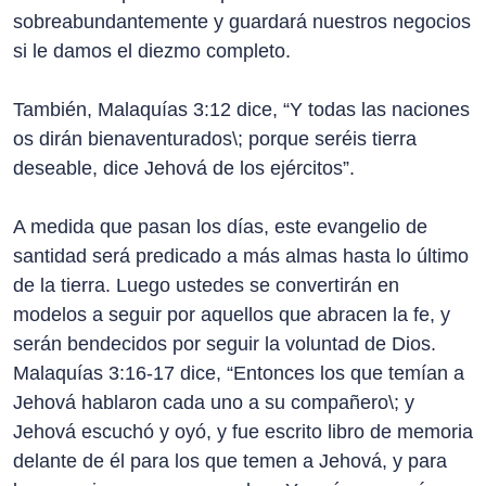
sobreabundantemente y guardará nuestros negocios
si le damos el diezmo completo.
También, Malaquías 3:12 dice, “Y todas las naciones
os dirán bienaventurados\; porque seréis tierra
deseable, dice Jehová de los ejércitos”.
A medida que pasan los días, este evangelio de
santidad será predicado a más almas hasta lo último
de la tierra. Luego ustedes se convertirán en
modelos a seguir por aquellos que abracen la fe, y
serán bendecidos por seguir la voluntad de Dios.
Malaquías 3:16-17 dice, “Entonces los que temían a
Jehová hablaron cada uno a su compañero\; y
Jehová escuchó y oyó, y fue escrito libro de memoria
delante de él para los que temen a Jehová, y para