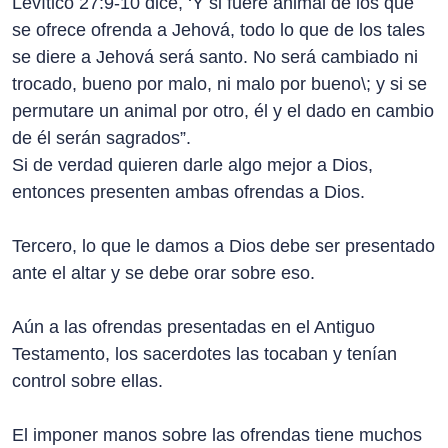
Levítico 27:9-10 dice, ‘Y si fuere animal de los que
se ofrece ofrenda a Jehová, todo lo que de los tales
se diere a Jehová será santo. No será cambiado ni
trocado, bueno por malo, ni malo por bueno\; y si se
permutare un animal por otro, él y el dado en cambio
de él serán sagrados”.
Si de verdad quieren darle algo mejor a Dios,
entonces presenten ambas ofrendas a Dios.
Tercero, lo que le damos a Dios debe ser presentado
ante el altar y se debe orar sobre eso.
Aún a las ofrendas presentadas en el Antiguo
Testamento, los sacerdotes las tocaban y tenían
control sobre ellas.
El imponer manos sobre las ofrendas tiene muchos