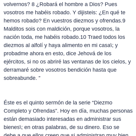
volvernos? 8 ¿Robará el hombre a Dios? Pues
vosotros me habéis robado. Y dijisteis: ¿En qué te
hemos robado? En vuestros diezmos y ofrendas.9
Malditos sois con maldición, porque vosotros, la
nación toda, me habéis robado.10 Traed todos los
diezmos al alfolí y haya alimento en mi casa\; y
probadme ahora en esto, dice Jehová de los
ejércitos, si no os abriré las ventanas de los cielos, y
derramaré sobre vosotros bendición hasta que
sobreabunde. ”
Éste es el quinto sermón de la serie “Diezmo
Completo y Ofrendas”. Hoy en día, muchas personas
están demasiado interesadas en administrar sus
bienes\; en otras palabras, de su dinero. Eso se
debe a que ellos creen que si administran muy bien