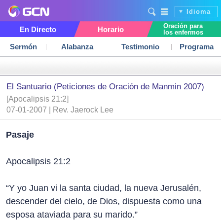
Idioma
Oración para
En Directo
Horario
los enfermos
Sermón
Alabanza
Testimonio
Programa
El Santuario (Peticiones de Oración de Manmin 2007)
[Apocalipsis 21:2]
07-01-2007 | Rev. Jaerock Lee
Pasaje
Apocalipsis 21:2
“Y yo Juan vi la santa ciudad, la nueva Jerusalén,
descender del cielo, de Dios, dispuesta como una
esposa ataviada para su marido.”