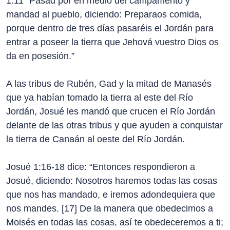
1:11 “Pasad por en medio del campamento y
mandad al pueblo, diciendo: Preparaos comida,
porque dentro de tres días pasaréis el Jordán para
entrar a poseer la tierra que Jehová vuestro Dios os
da en posesión.”
A las tribus de Rubén, Gad y la mitad de Manasés
que ya habían tomado la tierra al este del Río
Jordán, Josué les mandó que crucen el Río Jordán
delante de las otras tribus y que ayuden a conquistar
la tierra de Canaán al oeste del Río Jordán.
Josué 1:16-18 dice: “Entonces respondieron a
Josué, diciendo: Nosotros haremos todas las cosas
que nos has mandado, e iremos adondequiera que
nos mandes. [17] De la manera que obedecimos a
Moisés en todas las cosas, así te obedeceremos a ti;