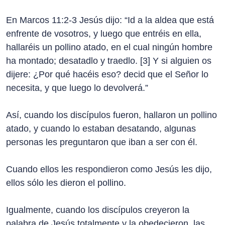
En Marcos 11:2-3 Jesús dijo: “Id a la aldea que está
enfrente de vosotros, y luego que entréis en ella,
hallaréis un pollino atado, en el cual ningún hombre
ha montado; desatadlo y traedlo. [3] Y si alguien os
dijere: ¿Por qué hacéis eso? decid que el Señor lo
necesita, y que luego lo devolverá.”
Así, cuando los discípulos fueron, hallaron un pollino
atado, y cuando lo estaban desatando, algunas
personas les preguntaron que iban a ser con él.
Cuando ellos les respondieron como Jesús les dijo,
ellos sólo les dieron el pollino.
Igualmente, cuando los discípulos creyeron la
palabra de Jesús totalmente y la obedecieron, las