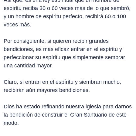
Así que, es una ley espiritual que un hombre de
espíritu reciba 30 o 60 veces más de lo que sembró,
y un hombre de espíritu perfecto, recibirá 60 o 100
veces más.
Por consiguiente, si quieren recibir grandes
bendiciones, es más eficaz entrar en el espíritu y
perfeccionar su espíritu que simplemente sembrar
una cantidad mayor.
Claro, si entran en el espíritu y siembran mucho,
recibirán aún mayores bendiciones.
Dios ha estado refinando nuestra iglesia para darnos
la bendición de construir el Gran Santuario de este
modo.