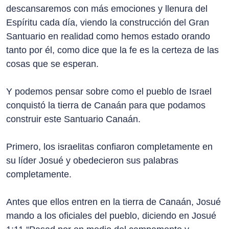
descansaremos con más emociones y llenura del
Espíritu cada día, viendo la construcción del Gran
Santuario en realidad como hemos estado orando
tanto por él, como dice que la fe es la certeza de las
cosas que se esperan.
Y podemos pensar sobre como el pueblo de Israel
conquistó la tierra de Canaán para que podamos
construir este Santuario Canaán.
Primero, los israelitas confiaron completamente en
su líder Josué y obedecieron sus palabras
completamente.
Antes que ellos entren en la tierra de Canaán, Josué
mando a los oficiales del pueblo, diciendo en Josué