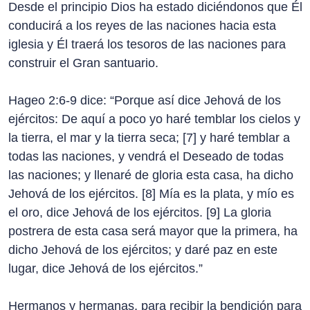
Desde el principio Dios ha estado diciéndonos que Él
conducirá a los reyes de las naciones hacia esta
iglesia y Él traerá los tesoros de las naciones para
construir el Gran santuario.
Hageo 2:6-9 dice: “Porque así dice Jehová de los
ejércitos: De aquí a poco yo haré temblar los cielos y
la tierra, el mar y la tierra seca; [7] y haré temblar a
todas las naciones, y vendrá el Deseado de todas
las naciones; y llenaré de gloria esta casa, ha dicho
Jehová de los ejércitos. [8] Mía es la plata, y mío es
el oro, dice Jehová de los ejércitos. [9] La gloria
postrera de esta casa será mayor que la primera, ha
dicho Jehová de los ejércitos; y daré paz en este
lugar, dice Jehová de los ejércitos.”
Hermanos y hermanas, para recibir la bendición para