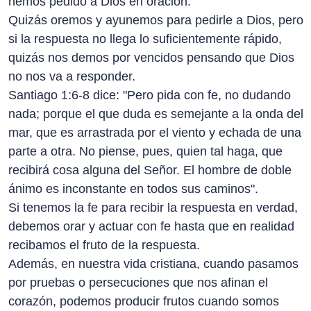
hemos pedido a Dios en oración.
Quizás oremos y ayunemos para pedirle a Dios, pero
si la respuesta no llega lo suficientemente rápido,
quizás nos demos por vencidos pensando que Dios
no nos va a responder.
Santiago 1:6-8 dice: "Pero pida con fe, no dudando
nada; porque el que duda es semejante a la onda del
mar, que es arrastrada por el viento y echada de una
parte a otra. No piense, pues, quien tal haga, que
recibirá cosa alguna del Señor. El hombre de doble
ánimo es inconstante en todos sus caminos".
Si tenemos la fe para recibir la respuesta en verdad,
debemos orar y actuar con fe hasta que en realidad
recibamos el fruto de la respuesta.
Además, en nuestra vida cristiana, cuando pasamos
por pruebas o persecuciones que nos afinan el
corazón, podemos producir frutos cuando somos