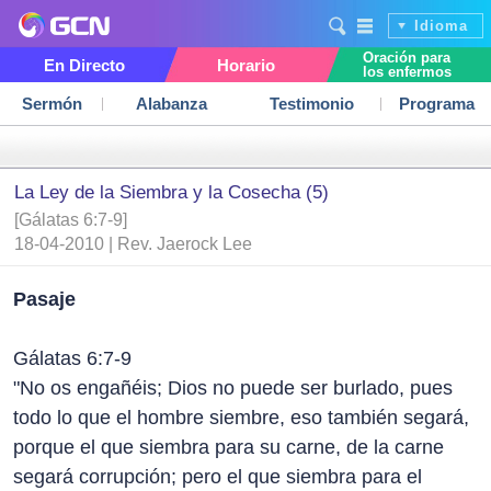
Idioma
Oración para
En Directo
Horario
los enfermos
Sermón
Alabanza
Testimonio
Programa
La Ley de la Siembra y la Cosecha (5)
[Gálatas 6:7-9]
18-04-2010 | Rev. Jaerock Lee
Pasaje
Gálatas 6:7-9
"No os engañéis; Dios no puede ser burlado, pues
todo lo que el hombre siembre, eso también segará,
porque el que siembra para su carne, de la carne
segará corrupción; pero el que siembra para el