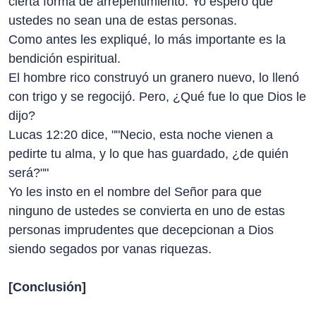
cierta forma de arrepentimiento. Yo espero que
ustedes no sean una de estas personas.
Como antes les expliqué, lo más importante es la
bendición espiritual.
El hombre rico construyó un granero nuevo, lo llenó
con trigo y se regocijó. Pero, ¿Qué fue lo que Dios le
dijo?
Lucas 12:20 dice, ""Necio, esta noche vienen a
pedirte tu alma, y lo que has guardado, ¿de quién
será?""
Yo les insto en el nombre del Señor para que
ninguno de ustedes se convierta en uno de estas
personas imprudentes que decepcionan a Dios
siendo segados por vanas riquezas.
[Conclusión]