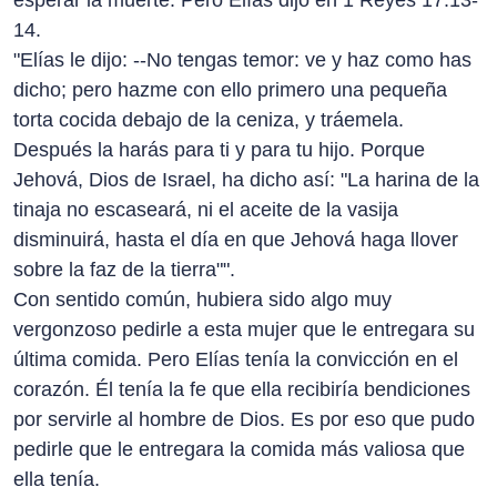
esperar la muerte. Pero Elías dijo en 1 Reyes 17:13-
14.
"Elías le dijo: --No tengas temor: ve y haz como has
dicho; pero hazme con ello primero una pequeña
torta cocida debajo de la ceniza, y tráemela.
Después la harás para ti y para tu hijo. Porque
Jehová, Dios de Israel, ha dicho así: "La harina de la
tinaja no escaseará, ni el aceite de la vasija
disminuirá, hasta el día en que Jehová haga llover
sobre la faz de la tierra"".
Con sentido común, hubiera sido algo muy
vergonzoso pedirle a esta mujer que le entregara su
última comida. Pero Elías tenía la convicción en el
corazón. Él tenía la fe que ella recibiría bendiciones
por servirle al hombre de Dios. Es por eso que pudo
pedirle que le entregara la comida más valiosa que
ella tenía.