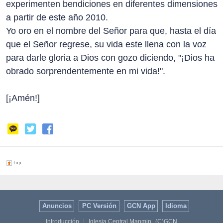
experimenten bendiciones en diferentes dimensiones
a partir de este año 2010.
Yo oro en el nombre del Señor para que, hasta el día
que el Señor regrese, su vida este llena con la voz
para darle gloria a Dios con gozo diciendo, "¡Dios ha
obrado sorprendentemente en mi vida!".
[¡Amén!]
Anuncios
PC Versión
GCN App
Idioma
Introducción
|
Iglesia Central Manmin
(C)GCN