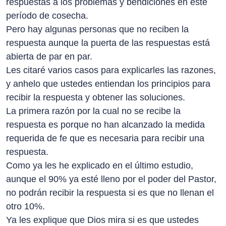
respuestas a los problemas y bendiciones en este
período de cosecha.
Pero hay algunas personas que no reciben la
respuesta aunque la puerta de las respuestas está
abierta de par en par.
Les citaré varios casos para explicarles las razones,
y anhelo que ustedes entiendan los principios para
recibir la respuesta y obtener las soluciones.
La primera razón por la cual no se recibe la
respuesta es porque no han alcanzado la medida
requerida de fe que es necesaria para recibir una
respuesta.
Como ya les he explicado en el último estudio,
aunque el 90% ya esté lleno por el poder del Pastor,
no podrán recibir la respuesta si es que no llenan el
otro 10%.
Ya les explique que Dios mira si es que ustedes