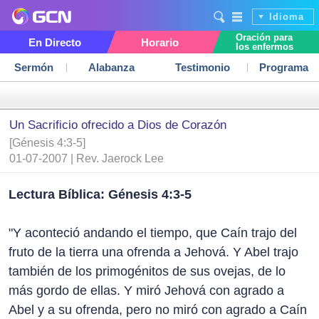
Idioma
Oración para
En Directo
Horario
los enfermos
Sermón
Alabanza
Testimonio
Programa
Un Sacrificio ofrecido a Dios de Corazón
[Génesis 4:3-5]
01-07-2007 | Rev. Jaerock Lee
Lectura Bíblica: Génesis 4:3-5
"Y aconteció andando el tiempo, que Caín trajo del
fruto de la tierra una ofrenda a Jehová. Y Abel trajo
también de los primogénitos de sus ovejas, de lo
más gordo de ellas. Y miró Jehová con agrado a
Abel y a su ofrenda, pero no miró con agrado a Caín