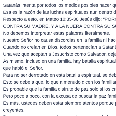
Satanás intenta por todos los medios posibles hacer 
Esa es la razón de las luchas espirituales aun dentro de
Respecto a esto, en Mateo 10:35-36 Jesús dijo
CONTRA SU MADRE, Y A LA NUERA CONTRA SU S
No debemos interpretar estas palabras literalmente.
Nuestro Señor no causa discordias en la familia ni ha
Cuando no creían en Dios, todos pertenecían a Satan
Una vez que aceptan a Jesucristo como Salvador, dejan 
Asimismo, incluso en una familia, hay batalla espiritu
que habló el Señor.
Para no ser derrotado en esta batalla espiritual, se de
Esto se debe a que, lo que a menudo dicen los familiar
Es probable que la familia disfrute de paz solo si los 
Pero poco a poco, con la excusa de buscar la paz familia
Es más, ustedes deben estar siempre atentos porque p
creyentes.