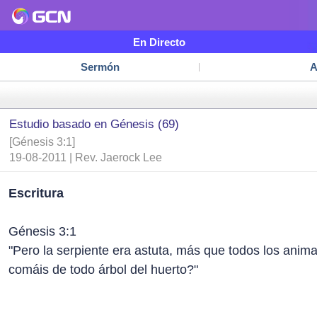
En Directo
Sermón
A
Estudio basado en Génesis (69)
[Génesis 3:1]
19-08-2011 | Rev. Jaerock Lee
Escritura
Génesis 3:1
"Pero la serpiente era astuta, más que todos los anim
comáis de todo árbol del huerto?"