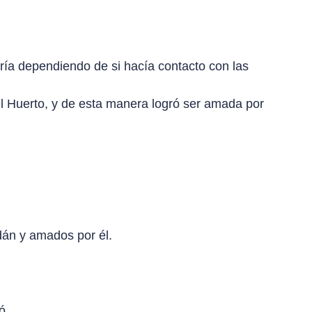
uría dependiendo de si hacía contacto con las
el Huerto, y de esta manera logró ser amada por
dán y amados por él.
ó.