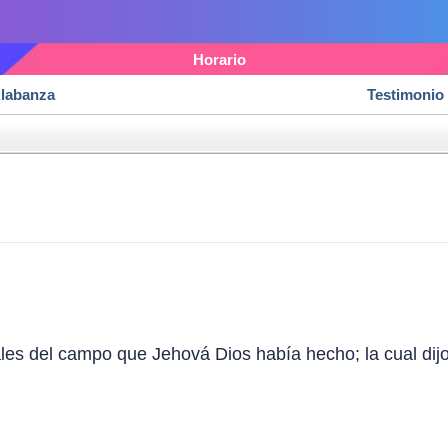
Horario
labanza
Testimonio
ales del campo que Jehová Dios había hecho; la cual dij