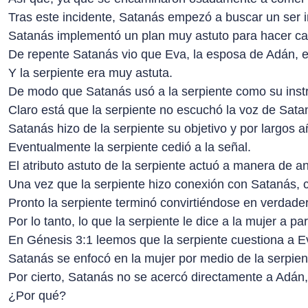
Tras este incidente, Satanás empezó a buscar un ser i
Satanás implementó un plan muy astuto para hacer ca
De repente Satanás vio que Eva, la esposa de Adán, e
Y la serpiente era muy astuta.
De modo que Satanás usó a la serpiente como su inst
Claro está que la serpiente no escuchó la voz de Sata
Satanás hizo de la serpiente su objetivo y por largos añ
Eventualmente la serpiente cedió a la señal.
El atributo astuto de la serpiente actuó a manera de an
Una vez que la serpiente hizo conexión con Satanás,
Pronto la serpiente terminó convirtiéndose en verdade
Por lo tanto, lo que la serpiente le dice a la mujer a
En Génesis 3:1 leemos que la serpiente cuestiona a E
Satanás se enfocó en la mujer por medio de la serpien
Por cierto, Satanás no se acercó directamente a Adán,
¿Por qué?