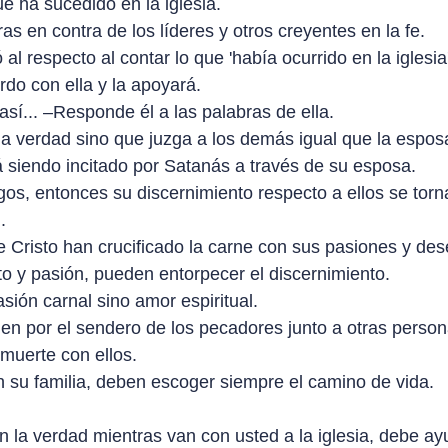
 ha sucedido en la iglesia.
s en contra de los líderes y otros creyentes en la fe.
al respecto al contar lo que 'había ocurrido en la iglesia'
do con ella y la apoyará.
í... –Responde él a las palabras de ella.
la verdad sino que juzga a los demás igual que la espos
á siendo incitado por Satanás a través de su esposa.
igos, entonces su discernimiento respecto a ellos se torn
.
e Cristo han crucificado la carne con sus pasiones y des
cto y pasión, pueden entorpecer el discernimiento.
sión carnal sino amor espiritual.
nen por el sendero de los pecadores junto a otras person
muerte con ellos.
su familia, deben escoger siempre el camino de vida.
a verdad mientras van con usted a la iglesia, debe ayu