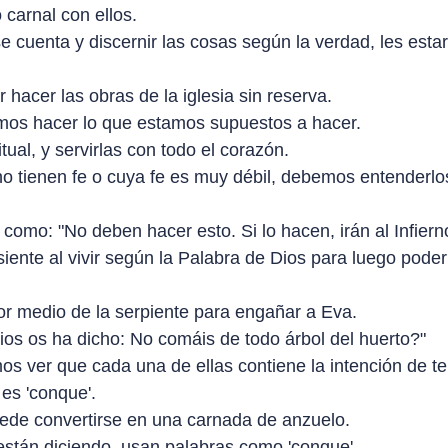
carnal con ellos.
 cuenta y discernir las cosas según la verdad, les estar
hacer las obras de la iglesia sin reserva.
emos hacer lo que estamos supuestos a hacer.
ual, y servirlas con todo el corazón.
o tienen fe o cuya fe es muy débil, debemos entenderlo
omo: "No deben hacer esto. Si lo hacen, irán al Infiern
ente al vivir según la Palabra de Dios para luego poder
r medio de la serpiente para engañar a Eva.
Dios os ha dicho: No comáis de todo árbol del huerto?"
os ver que cada una de ellas contiene la intención de te
es 'conque'.
ede convertirse en una carnada de anzuelo.
stán diciendo, usan palabras como 'conque'.