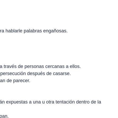
ara hablarle palabras engañosas.
a través de personas cercanas a ellos.
 persecución después de casarse.
ian de parecer.
n expuestas a una u otra tentación dentro de la
epan.