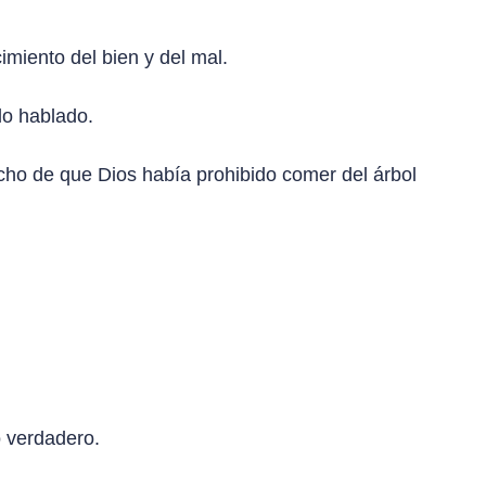
miento del bien y del mal.
lo hablado.
echo de que Dios había prohibido comer del árbol
o verdadero.