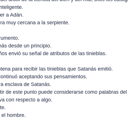
nteligente.
er a Adán.
ra muy cercana a la serpiente.
rumento.
nás desde un principio.
os envió su señal de atributos de las tinieblas.
tena para recibir las tinieblas que Satanás emitió.
 continuó aceptando sus pensamientos.
ra esclava de Satanás.
 partir de este punto puede considerarse como palabras d
va con respecto a algo.
te.
 el hombre.