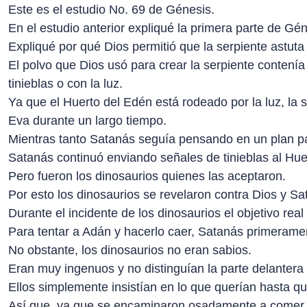
Este es el estudio No. 69 de Génesis.
En el estudio anterior expliqué la primera parte de Gén
Expliqué por qué Dios permitió que la serpiente astut
El polvo que Dios usó para crear la serpiente contenía
tinieblas o con la luz.
Ya que el Huerto del Edén está rodeado por la luz, la
Eva durante un largo tiempo.
Mientras tanto Satanás seguía pensando en un plan p
Satanás continuó enviando señales de tinieblas al Huer
Pero fueron los dinosaurios quienes las aceptaron.
Por esto los dinosaurios se revelaron contra Dios y S
Durante el incidente de los dinosaurios el objetivo real
Para tentar a Adán y hacerlo caer, Satanás primerame
No obstante, los dinosaurios no eran sabios.
Eran muy ingenuos y no distinguían la parte delantera 
Ellos simplemente insistían en lo que querían hasta qu
Así que, ya que se encaminaron osadamente a comer del