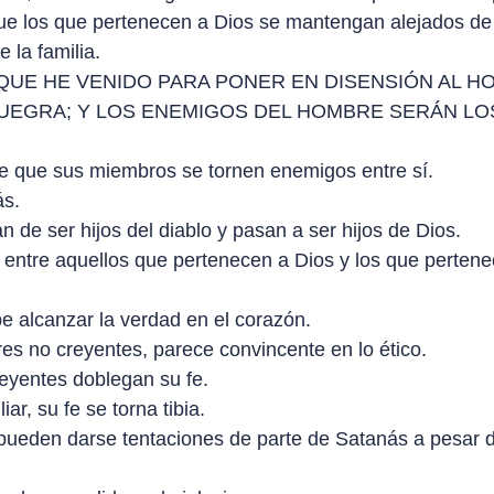
que los que pertenecen a Dios se mantengan alejados de 
 la familia.
: "PORQUE HE VENIDO PARA PONER EN DISENSIÓN AL
UEGRA; Y LOS ENEMIGOS DEL HOMBRE SERÁN LOS
ce que sus miembros se tornen enemigos entre sí.
ás.
de ser hijos del diablo y pasan a ser hijos de Dios.
al entre aquellos que pertenecen a Dios y los que perten
be alcanzar la verdad en el corazón.
es no creyentes, parece convincente en lo ético.
creyentes doblegan su fe.
r, su fe se torna tibia.
ueden darse tentaciones de parte de Satanás a pesar de 