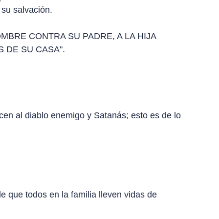
su salvación.
 HOMBRE CONTRA SU PADRE, A LA HIJA
 DE SU CASA".
ecen al diablo enemigo y Satanás; esto es de lo
que todos en la familia lleven vidas de