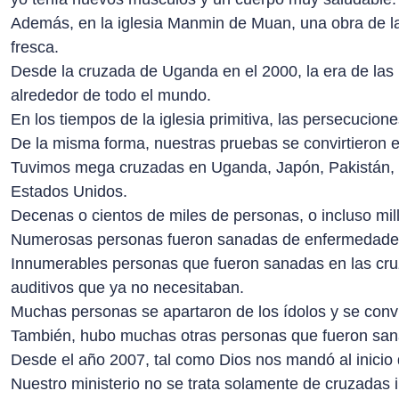
Además, en la iglesia Manmin de Muan, una obra de la
fresca.
Desde la cruzada de Uganda en el 2000, la era de las
alrededor de todo el mundo.
En los tiempos de la iglesia primitiva, las persecucion
De la misma forma, nuestras pruebas se convirtieron e
Tuvimos mega cruzadas en Uganda, Japón, Pakistán, Ke
Estados Unidos.
Decenas o cientos de miles de personas, o incluso mil
Numerosas personas fueron sanadas de enfermedades i
Innumerables personas que fueron sanadas en las cruza
auditivos que ya no necesitaban.
Muchas personas se apartaron de los ídolos y se convi
También, hubo muchas otras personas que fueron sanad
Desde el año 2007, tal como Dios nos mandó al inicio de
Nuestro ministerio no se trata solamente de cruzadas i