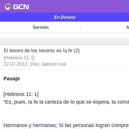
En Directo
Sermón
A
El tesoro de los tesoros es la fe (2)
[Hebreos 11: 1]
22-07-2012 | Rev. Jaerock Lee
Pasaje
[Hebreos 11: 1]
"Es, pues, la fe la certeza de lo que se espera, la conv
Hermanos y hermanas: Si las personas logran comprend