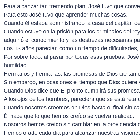
Para alcanzar tan tremendo plan, José tuvo que convert
Para esto José tuvo que aprender muchas cosas.
Cuando él estaba administrando la casa del capitán de
Cuando estuvo en la prisión para los criminales del re
adquirió el conocimiento y las destrezas necesarias pa
Los 13 años parecían como un tiempo de dificultades, 
Por sobre todo, al pasar por todas esas pruebas, Jos
humildad.
Hermanos y hermanas, las promesas de Dios ciertame
Sin embargo, en ocasiones el tiempo que Dios quiere 
Cuando Dios dice que Él pronto cumplirá sus promes
A los ojos de los hombres, pareciera que se está retar
Cuando nosotros creemos en Dios hasta el final sin c
Él hace que lo que hemos creído se vuelva realidad.
Nosotros hemos creído sin cambiar en la providencia d
Hemos orado cada día para alcanzar nuestras visiones t