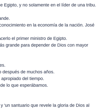
 Egipto, y no solamente en el líder de una tribu.
ande.
a conocimiento en la economía de la nación. José
erlo el primer ministro de Egipto.
e más grande para depender de Dios con mayor
es.
 o después de muchos años.
s apropiado del tiempo.
s de lo que esperábamos.
 'un santuario que revele la gloria de Dios al