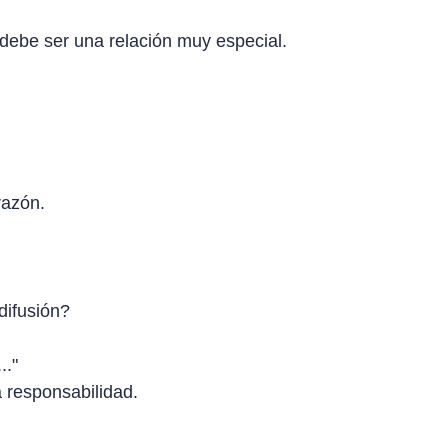
s debe ser una relación muy especial.
razón.
difusión?
.."
 responsabilidad.