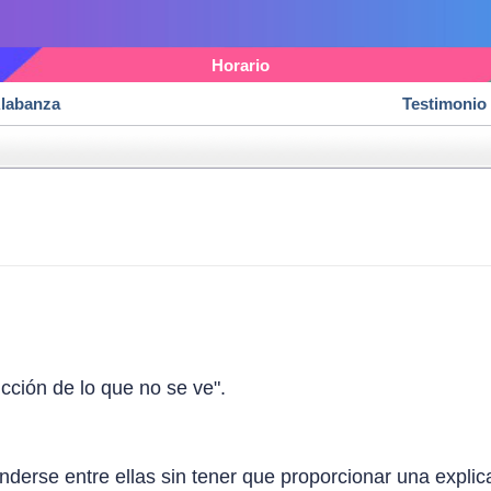
Horario
labanza
Testimonio
icción de lo que no se ve".
erse entre ellas sin tener que proporcionar una explica