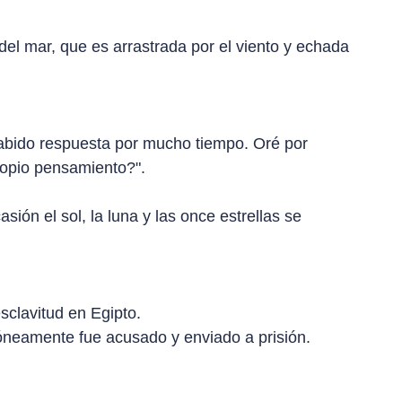
el mar, que es arrastrada por el viento y echada
bido respuesta por mucho tiempo. Oré por
ropio pensamiento?".
ión el sol, la luna y las once estrellas se
sclavitud en Egipto.
róneamente fue acusado y enviado a prisión.