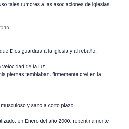
uso tales rumores a las asociaciones de iglesias
tado.
ue Dios guardara a la iglesia y al rebaño.
 velocidad de la luz.
y mis piernas temblaban, firmemente creí en la
 musculoso y sano a corto plazo.
nalizado, en Enero del año 2000, repentinamente