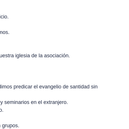
cio.
amos.
estra iglesia de la asociación.
mos predicar el evangelio de santidad sin
 seminarios en el extranjero.
o.
n grupos.