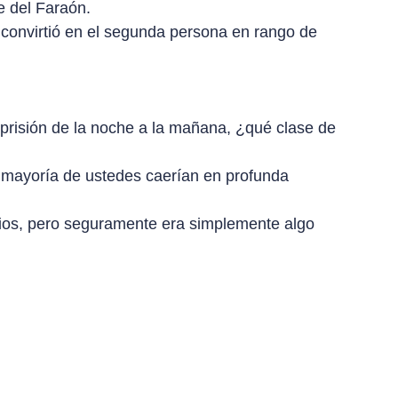
e del Faraón.
onvirtió en el segunda persona en rango de
prisión de la noche a la mañana, ¿qué clase de
la mayoría de ustedes caerían en profunda
Dios, pero seguramente era simplemente algo