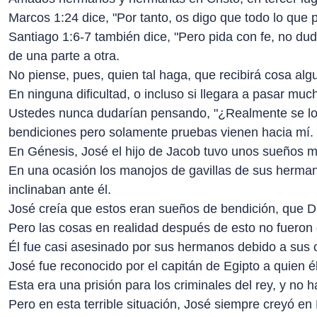
Marcos 1:24 dice, "Por tanto, os digo que todo lo que pi
Santiago 1:6-7 también dice, "Pero pida con fe, no du
de una parte a otra.
No piense, pues, quien tal haga, que recibirá cosa alg
En ninguna dificultad, o incluso si llegara a pasar mu
Ustedes nunca dudarían pensando, "¿Realmente se lo
bendiciones pero solamente pruebas vienen hacia mí. 
En Génesis, José el hijo de Jacob tuvo unos sueños m
En una ocasión los manojos de gavillas de sus hermanos
inclinaban ante él.
José creía que estos eran sueños de bendición, que Di
Pero las cosas en realidad después de esto no fueron d
Él fue casi asesinado por sus hermanos debido a sus ce
José fue reconocido por el capitán de Egipto a quien 
Esta era una prisión para los criminales del rey, y no 
Pero en esta terrible situación, José siempre creyó en 