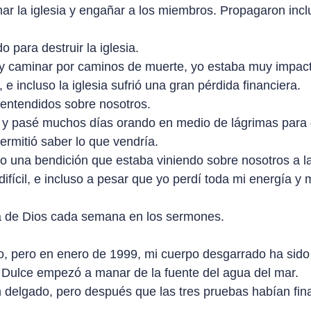
mar la iglesia y engañar a los miembros. Propagaron incl
 para destruir la iglesia.
 y caminar por caminos de muerte, yo estaba muy impac
e incluso la iglesia sufrió una gran pérdida financiera.
 entendidos sobre nosotros.
, y pasé muchos días orando en medio de lágrimas para q
ermitió saber lo que vendría.
ino una bendición que estaba viniendo sobre nosotros a la
 difícil, e incluso a pesar que yo perdí toda mi energía 
a de Dios cada semana en los sermones.
, pero en enero de 1999, mi cuerpo desgarrado ha sido
ua Dulce empezó a manar de la fuente del agua del mar.
an delgado, pero después que las tres pruebas habían fi