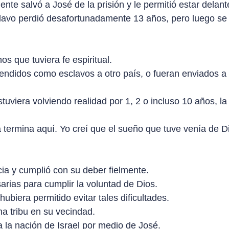
e salvó a José de la prisión y le permitió estar delant
vo perdió desafortunadamente 13 años, pero luego se c
s que tuviera fe espiritual.
endidos como esclavos a otro país, o fueran enviados a 
tuviera volviendo realidad por 1, 2 o incluso 10 años, 
a termina aquí. Yo creí que el sueño que tuve venía de 
cia y cumplió con su deber fielmente.
arias para cumplir la voluntad de Dios.
ubiera permitido evitar tales dificultades.
na tribu en su vecindad.
 la nación de Israel por medio de José.