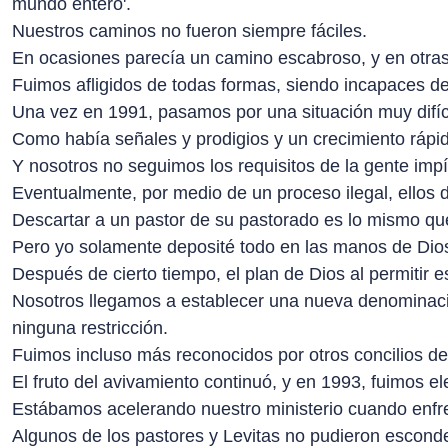
mundo entero'.
Nuestros caminos no fueron siempre fáciles.
En ocasiones parecía un camino escabroso, y en otras 
Fuimos afligidos de todas formas, siendo incapaces de
Una vez en 1991, pasamos por una situación muy difíci
Como había señales y prodigios y un crecimiento rápid
Y nosotros no seguimos los requisitos de la gente impí
Eventualmente, por medio de un proceso ilegal, ellos d
Descartar a un pastor de su pastorado es lo mismo qu
Pero yo solamente deposité todo en las manos de Dios
Después de cierto tiempo, el plan de Dios al permitir e
Nosotros llegamos a establecer una nueva denominació
ninguna restricción.
Fuimos incluso más reconocidos por otros concilios d
El fruto del avivamiento continuó, y en 1993, fuimos e
Estábamos acelerando nuestro ministerio cuando enfre
Algunos de los pastores y Levitas no pudieron esconder 