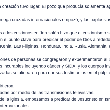
 creación tuvo lugar. El pozo que producía solamente 
 mega cruzadas internacionales empezó, y las explosiva
es a los cristianos en Jerusalén hizo que el cristianismo
n el punto clave para predicar el poder de Dios alreded
nia, Las Filipinas, Honduras, India, Rusia, Alemania, 
lones de personas se congregaron y experimentaron al D
ncurables incluyendo cáncer y SIDA, y los cuerpos inv
das se alinearon para dar sus testimonios en el púlpito,
rtieron.
as por medio de las transmisiones televisivas.
 la iglesia, empezamos a predicar de Jesucristo en Israel
nternacionales.