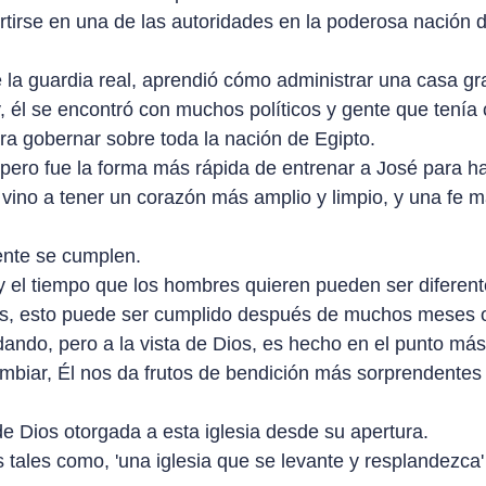
irse en una de las autoridades en la poderosa nación de
 la guardia real, aprendió cómo administrar una casa gr
y, él se encontró con muchos políticos y gente que tení
ra gobernar sobre toda la nación de Egipto.
pero fue la forma más rápida de entrenar a José para hac
é vino a tener un corazón más amplio y limpio, y una f
nte se cumplen.
y el tiempo que los hombres quieren pueden ser diferent
as, esto puede ser cumplido después de muchos meses
dando, pero a la vista de Dios, es hecho en el punto má
ambiar, Él nos da frutos de bendición más sorprendente
e Dios otorgada a esta iglesia desde su apertura.
ales como, 'una iglesia que se levante y resplandezca' y