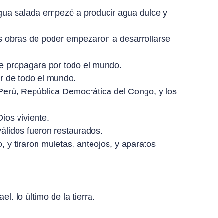
agua salada empezó a producir agua dulce y
s obras de poder empezaron a desarrollarse
 se propagara por todo el mundo.
or de todo el mundo.
Perú, República Democrática del Congo, y los
ios viviente.
álidos fueron restaurados.
 y tiraron muletas, anteojos, y aparatos
, lo último de la tierra.