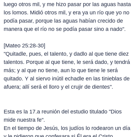
luego otros mil, y me hizo pasar por las aguas hasta
los lomos. Midió otros mil, y era ya un río que yo no
podía pasar, porque las aguas habían crecido de
manera que el río no se podía pasar sino a nado".
[Mateo 25:28-30]
"Quitadle, pues, el talento, y dadlo al que tiene diez
talentos. Porque al que tiene, le será dado, y tendrá
más; y al que no tiene, aun lo que tiene le será
quitado. Y al siervo inútil echadle en las tinieblas de
afuera; allí será el lloro y el crujir de dientes".
Esta es la 17.a reunión del estudio titulado "Dios
mide nuestra fe".
En el tiempo de Jesús, los judíos lo rodearon un día
y le pidieron que confesara si Él era el Cristo.