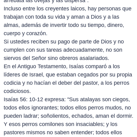
arrebata las ovejas y las dispersa".
Incluso entre los creyentes laicos, hay personas que
trabajan con toda su vida y aman a Dios y a las
almas, además de invertir todo su tiempo, dinero,
cuerpo y corazón.
Si ustedes reciben su pago de parte de Dios y no
cumplen con sus tareas adecuadamente, no son
siervos del Señor sino obreros asalariados.
En el Antiguo Testamento, Isaías comparó a los
líderes de Israel, que estaban cegados por su propia
codicia y no hacían el deber del pastor, a los perros
codiciosos.
Isaías 56: 10-12 expresa: "Sus atalayas son ciegos,
todos ellos ignorantes; todos ellos perros mudos, no
pueden ladrar; soñolientos, echados, aman el dormir.
Y esos perros comilones son insaciables; y los
pastores mismos no saben entender; todos ellos