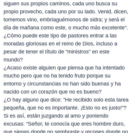
siguen sus propios caminos, cada uno busca su
propio provecho, cada uno por su lado. Venid, dicen,
tomemos vino, embriaguémonos de sidra; y será el
día de mañana como este, o mucho más excelente".
¿Cómo puede este tipo de pastores entrar a las
moradas gloriosas en el reino de Dios, incluso a
pesar de tener el título de "ministros" en este
mundo?
¿Acaso existe alguien que piensa que ha intentado
mucho pero que no ha tenido fruto porque su
entorno y circunstancias no han sido buenas y ha
nacido con un corazón que no es bueno?
¿O hay alguno que dice: "He recibido solo esta tarea
pequeña, que no es importante. ¡Esto no es justo!"?
Si es así, están juzgando al amo y poniendo
excusas: "Señor, te conocía que eres hombre duro,
que siegas donde no sembraste y recoges donde no