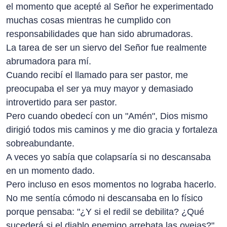
el momento que acepté al Señor he experimentado
muchas cosas mientras he cumplido con
responsabilidades que han sido abrumadoras.
La tarea de ser un siervo del Señor fue realmente
abrumadora para mí.
Cuando recibí el llamado para ser pastor, me
preocupaba el ser ya muy mayor y demasiado
introvertido para ser pastor.
Pero cuando obedecí con un "Amén", Dios mismo
dirigió todos mis caminos y me dio gracia y fortaleza
sobreabundante.
A veces yo sabía que colapsaría si no descansaba
en un momento dado.
Pero incluso en esos momentos no lograba hacerlo.
No me sentía cómodo ni descansaba en lo físico
porque pensaba: "¿Y si el redil se debilita? ¿Qué
sucederá si el diablo enemigo arrebata las ovejas?"