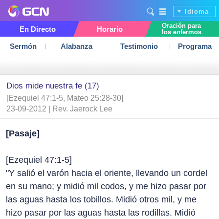
Idioma
Oración para
En Directo
Horario
los enfermos
Sermón
Alabanza
Testimonio
Programa
Dios mide nuestra fe (17)
[Ezequiel 47:1-5, Mateo 25:28-30]
23-09-2012 | Rev. Jaerock Lee
[Pasaje]
[Ezequiel 47:1-5]
"Y salió el varón hacia el oriente, llevando un cordel
en su mano; y midió mil codos, y me hizo pasar por
las aguas hasta los tobillos. Midió otros mil, y me
hizo pasar por las aguas hasta las rodillas. Midió