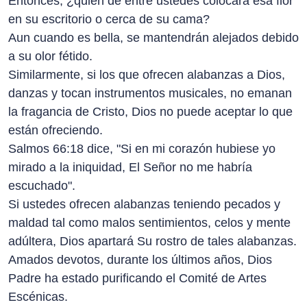
Entonces, ¿quién de entre ustedes colocará esa flor
en su escritorio o cerca de su cama?
Aun cuando es bella, se mantendrán alejados debido
a su olor fétido.
Similarmente, si los que ofrecen alabanzas a Dios,
danzas y tocan instrumentos musicales, no emanan
la fragancia de Cristo, Dios no puede aceptar lo que
están ofreciendo.
Salmos 66:18 dice, "Si en mi corazón hubiese yo
mirado a la iniquidad, El Señor no me habría
escuchado".
Si ustedes ofrecen alabanzas teniendo pecados y
maldad tal como malos sentimientos, celos y mente
adúltera, Dios apartará Su rostro de tales alabanzas.
Amados devotos, durante los últimos años, Dios
Padre ha estado purificando el Comité de Artes
Escénicas.