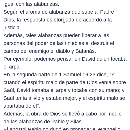
igual con las alabanzas.
Según el aroma de alabanza que sube al Padre
Dios, la respuesta es otorgada de acuerdo a la
justicia.
Además, tales alabanzas pueden liberar a las
personas del poder de las tinieblas al destruir el
campo del enemigo el diablo y Satanás.
Por ejemplo, podemos pensar en David quien tocaba
el arpa.
En la segunda parte de 1 Samuel 16:23 dice, "Y
cuando el espíritu malo de parte de Dios venía sobre
Saúl, David tomaba el arpa y tocaba con su mano; y
Saúl tenía alivio y estaba mejor, y el espíritu malo se
apartaba de él".
Además, la obra de Dios se llevó a cabo por medio
de las alabanzas de Pablo y Silas.
El apóstol Pablo no dudó en propagar el evangelio