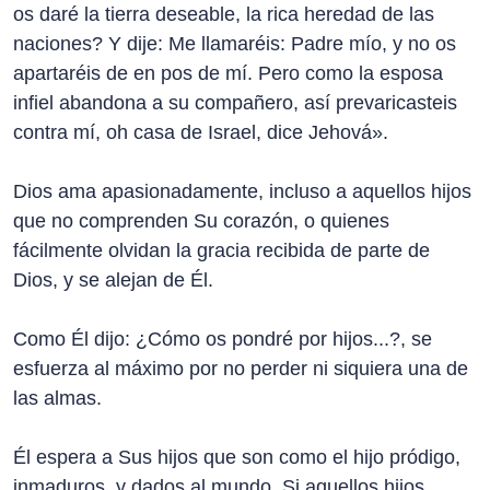
os daré la tierra deseable, la rica heredad de las
naciones? Y dije: Me llamaréis: Padre mío, y no os
apartaréis de en pos de mí. Pero como la esposa
infiel abandona a su compañero, así prevaricasteis
contra mí, oh casa de Israel, dice Jehová».
Dios ama apasionadamente, incluso a aquellos hijos
que no comprenden Su corazón, o quienes
fácilmente olvidan la gracia recibida de parte de
Dios, y se alejan de Él.
Como Él dijo: ¿Cómo os pondré por hijos...?, se
esfuerza al máximo por no perder ni siquiera una de
las almas.
Él espera a Sus hijos que son como el hijo pródigo,
inmaduros, y dados al mundo. Si aquellos hijos